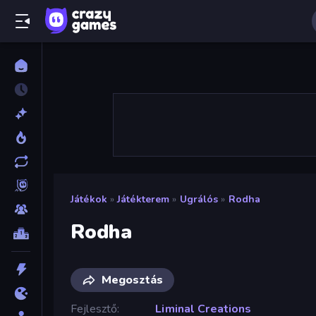
Játékok
»
Játékterem
»
Ugrálós
»
Rodha
Rodha
Megosztás
Fejlesztő
Liminal Creations