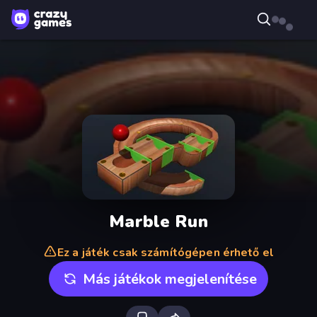
Marble Run
Ez a játék csak számítógépen érhető el
Más játékok megjelenítése