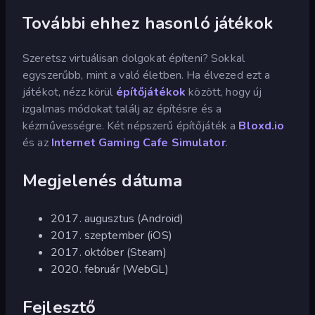
További ehhez hasonló játékok
Szeretsz virtuálisan dolgokat építeni? Sokkal
egyszerűbb, mint a való életben. Ha élvezed ezt a
játékot, nézz körül
építőjátékok
között, hogy új
izgalmas módokat találj az építésre és a
kézművességre. Két népszerű építőjáték a
Bloxd.io
és az
Internet Gaming Cafe Simulator
.
Megjelenés dátuma
2017. augusztus (Android)
2017. szeptember (iOS)
2017. október (Steam)
2020. február (WebGL)
Fejlesztő