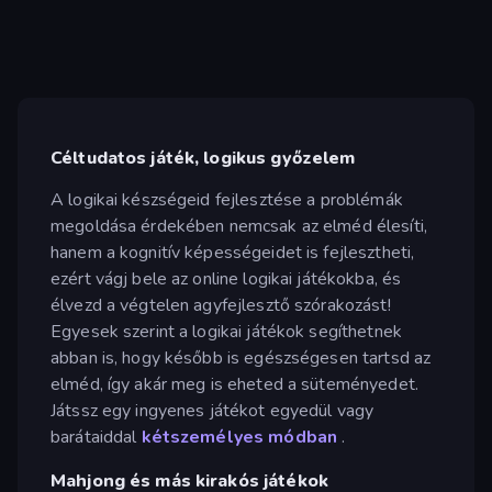
Céltudatos játék, logikus győzelem
A logikai készségeid fejlesztése a problémák
megoldása érdekében nemcsak az elméd élesíti,
hanem a kognitív képességeidet is fejlesztheti,
ezért vágj bele az online logikai játékokba, és
élvezd a végtelen agyfejlesztő szórakozást!
Egyesek szerint a logikai játékok segíthetnek
abban is, hogy később is egészségesen tartsd az
elméd, így akár meg is eheted a süteményedet.
Játssz egy ingyenes játékot egyedül vagy
barátaiddal
kétszemélyes módban
.
Mahjong és más kirakós játékok