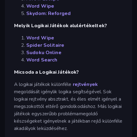
Word Wipe
Skydom: Reforged
Melyik Logikai Játékok alulértékeltek?
Word Wipe
Spider Solitaire
Sudoku Online
Word Search
Micsoda a Logikai Játékok?
A logikai játékok különféle
rejtvények
megoldását igénylik logika segítségével. Sok
logikai rejtvény absztrakt, és éles elmét igényel a
megszokottól eltérő gondolkodáshoz. Más logikai
játékok egyszerűbb problémamegoldó
készségeket igényelnek a játékban rejlő különféle
akadályok leküzdéséhez.