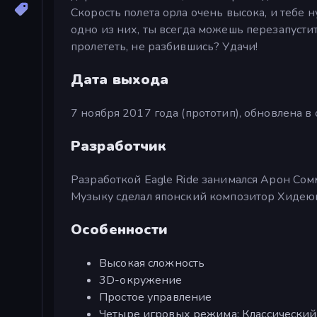
Скорость полета орла очень высока, и тебе 
одно из них, ты всегда можешь перезапусти
пролететь, не разбившись? Удачи!
Дата выхода
7 ноября 2017 года (прототип), обновлена в 
Разработчик
Разработкой Eagle Ride занимался Арон Сом
Музыку сделал японский композитор Хидеюк
Особенности
Высокая сложность
3D-окружение
Простое управление
Четыре игровых режима: Классический