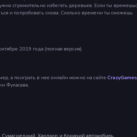
нужно стремительно избегать деревьев. Если ты врежешьс
ться и попробовать снова. Сколько времени ты сможешь
октябре 2019 года (полная версия).
мер, а поиграть в нее онлайн можно на сайте
CrazyGames
и Фукасава.
, Сумасшедший, Хардкор и Кошачий автомобиль