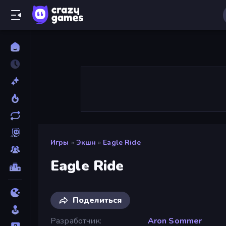
Игры
»
Экшн
»
Eagle Ride
Eagle Ride
Поделиться
Разработчик
Aron Sommer