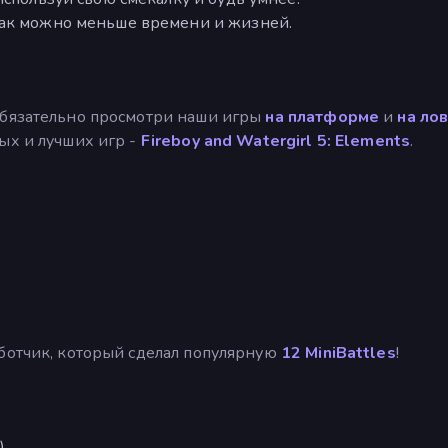
как можно меньше времени и жизней.
обязательно просмотри наши игры
на платформе
и
на ло
ых и лучших игр -
Fireboy and Watergirl 5: Elements
.
аботчик, который сделал популярную
12 MiniBattles
!
)