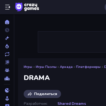
Игры
»
Игры Пазлы
»
Аркада
»
Платформеры
»
DRAMA
Поделиться
Разработчик
Shared Dreams