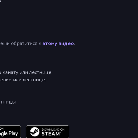
ешь обратиться к
этому видео
.
 канату или лестнице.
евке или лестнице.
стницы