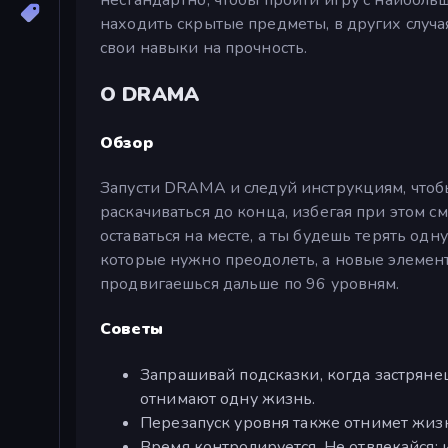
находить скрытые предметы, в других случая
свои навыки на прочность.
О DRAMA
Обзор
Запусти DRAMA и следуй инструкциям, чтобы 
раскачиваться до конца, избегая при этом с
оставаться на месте, а ты будешь терять од
которые нужно преодолеть, а новые элемент
продвигаешься дальше по 96 уровням.
Советы
Запрашивай подсказки, когда застрянеш
отнимают одну жизнь.
Перезапуск уровня также отнимет жиз
Время контролируется. Не отвлекайся; 