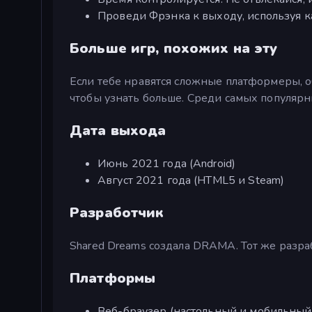
Проведи Фрэнка к выходу, используя 
Больше игр, похожих на эту
Если тебе нравятся сложные платформеры, 
чтобы узнать больше. Среди самых популярн
Дата выхода
Июнь 2021 года (Android)
Август 2021 года (HTML5 и Steam)
Разработчик
Shared Dreams создала DRAMA. Тот же разр
Платформы
Веб-браузер (настольный и мобильный