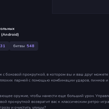
тольных
 (Android)
431
битвы
548
вик с боковой прокруткой, в котором вы и ваш друг можете
ь плохих парней с помощью комбинации ударов, пинков и
сающее оружие, чтобы нанести еще больший урон. Управ
овой прокруткой возвратит вас к классическим ретро-игр
грозу и очистить улицы?