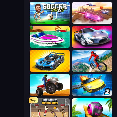
Soccer Bros
Ultimate Flying Car
Jet Boat Racing
Grand Cyber City
GT Cars Mega Ramps
Riders Downhill Racing
ATV Ultimate Offroad
Ultimate Flying Car 2
Top