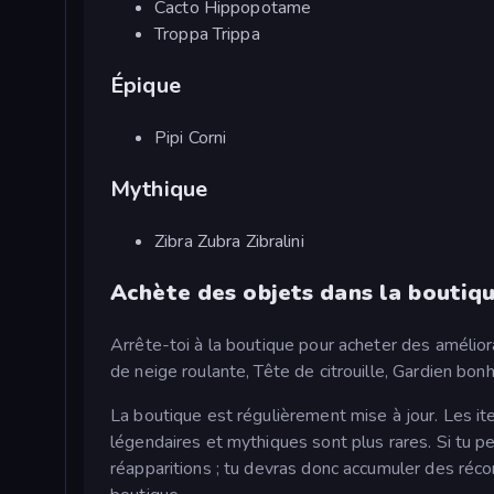
Cacto Hippopotame
Troppa Trippa
Épique
Pipi Corni
Mythique
Zibra Zubra Zibralini
Achète des objets dans la boutiq
Arrête-toi à la boutique pour acheter des amélio
de neige roulante, Tête de citrouille, Gardien bon
La boutique est régulièrement mise à jour. Les it
légendaires et mythiques sont plus rares. Si tu p
réapparitions ; tu devras donc accumuler des réc