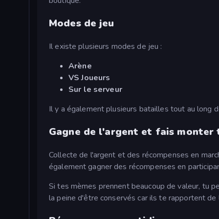
boutique.
Modes de jeu
Il existe plusieurs modes de jeu :
Arène
VS Joueurs
Sur le serveur
Il y a également plusieurs batailles tout au long d
Gagne de l'argent et fais monter
Collecte de l'argent et des récompenses en marc
également gagner des récompenses en participan
Si tes mèmes prennent beaucoup de valeur, tu pe
la peine d'être conservés car ils te rapportent de 