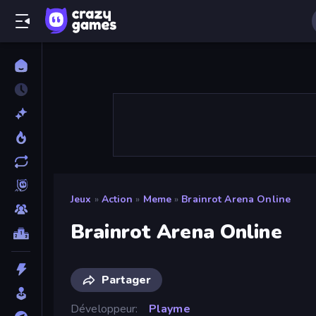
Jeux
»
Action
»
Meme
»
Brainrot Arena Online
Brainrot Arena Online
Partager
Développeur
Playme