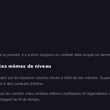
e la journée, il y a donc toujours un combat dans lequel se lancer
 tes mèmes de niveau
hant sur les boutons colorés situés à côté de tes mèmes. Tu pe
t à des combats d'arène.
ux les vendre, mais certains mèmes mythiques et légendaires v
l'argent au fil du temps.