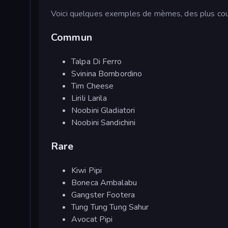
Voici quelques exemples de mèmes, des plus cou
Commun
Talpa Di Ferro
Svinina Bombordino
Tim Cheese
Lirili Larila
Noobini Gladiatori
Noobini Sandichini
Rare
Kiwi Pipi
Boneca Ambalabu
Gangster Footera
Tung Tung Tung Sahur
Avocat Pipi