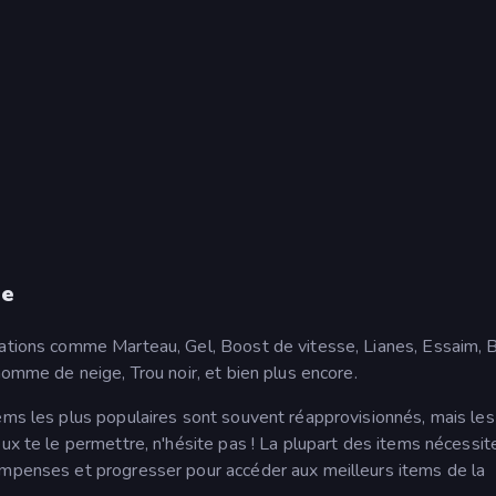
ue
rations comme Marteau, Gel, Boost de vitesse, Lianes, Essaim, 
homme de neige, Trou noir, et bien plus encore.
ems les plus populaires sont souvent réapprovisionnés, mais les
eux te le permettre, n'hésite pas ! La plupart des items nécessi
ompenses et progresser pour accéder aux meilleurs items de la