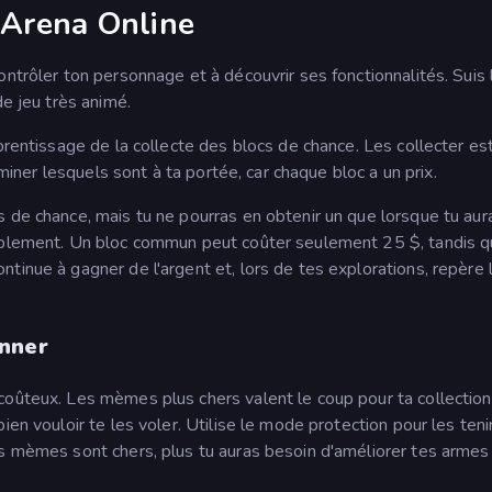
 Arena Online
ontrôler ton personnage et à découvrir ses fonctionnalités. Suis 
de jeu très animé.
prentissage de la collecte des blocs de chance. Les collecter est 
rminer lesquels sont à ta portée, car chaque bloc a un prix.
 de chance, mais tu ne pourras en obtenir un que lorsque tu aur
rablement. Un bloc commun peut coûter seulement 25 $, tandis q
tinue à gagner de l'argent et, lors de tes explorations, repère 
onner
coûteux. Les mèmes plus chers valent le coup pour ta collection
en vouloir te les voler. Utilise le mode protection pour les teni
es mèmes sont chers, plus tu auras besoin d'améliorer tes armes