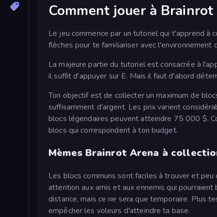
Comment jouer à Brainrot
Le jeu commence par un tutoriel qui t'apprend à c
flèches pour te familiariser avec l'environnement 
La majeure partie du tutoriel est consacrée à l'ap
il suffit d'appuyer sur E. Mais il faut d'abord déte
Ton objectif est de collecter un maximum de blocs
suffisamment d'argent. Les prix varient considé
blocs légendaires peuvent atteindre 75 000 $. Con
blocs qui correspondent à ton budget.
Mèmes Brainrot Arena à collecti
Les blocs communs sont faciles à trouver et peu 
attention aux amis et aux ennemis qui pourraient bi
distance, mais ce ne sera que temporaire. Plus t
empêcher les voleurs d'atteindre ta base.