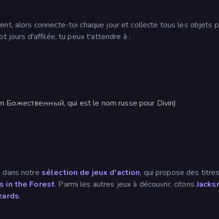
nt, alors connecte-toi chaque jour et collecte tous les objets 
 jours d'affilée, tu peux t'attendre à :
nom Божественный, qui est le nom russe pour Divin)
e dans notre
sélection de jeux d'action
, qui propose des titre
s in the Forest
. Parmi les autres jeux à découvrir, citons
Jacks
zards
.