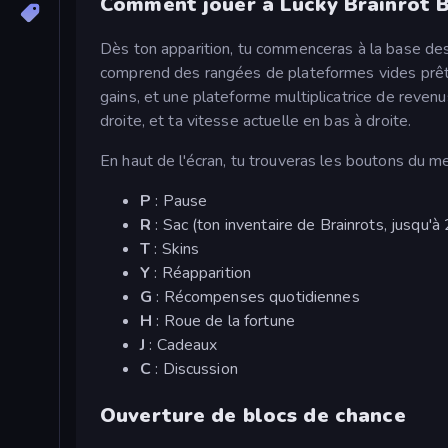
Comment jouer à Lucky Brainrot B
Dès ton apparition, tu commenceras à la base de
comprend des rangées de plateformes vides prêtes
gains, et une plateforme multiplicatrice de revenu
droite, et ta vitesse actuelle en bas à droite.
En haut de l'écran, tu trouveras les boutons du men
P
: Pause
R
: Sac (ton inventaire de Brainrots, jusqu
T
: Skins
Y
: Réapparition
G
: Récompenses quotidiennes
H
: Roue de la fortune
J
: Cadeaux
C
: Discussion
Ouverture de blocs de chance