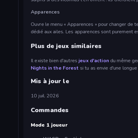
Apparences
Ouvre le menu « Apparences » pour changer de te
dédié aux ailes. Les apparences sont purement est
Plus de jeux similaires
Il existe bien d'autres
jeux d'action
du même genr
Nights in the Forest
si tu as envie d'une longue
Mis à jour le
10 juil. 2026
Commandes
Mode 1 joueur