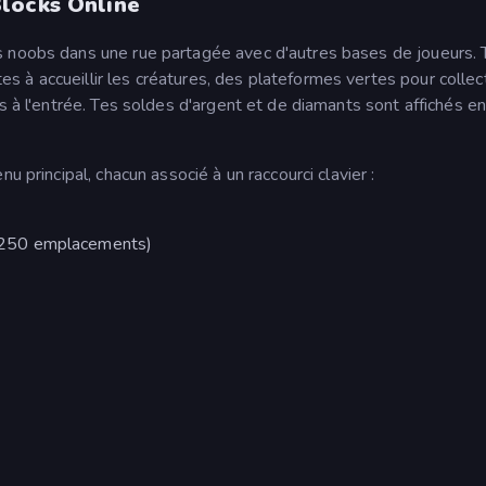
locks Online
s noobs dans une rue partagée avec d'autres bases de joueurs. 
 à accueillir les créatures, des plateformes vertes pour collec
s à l'entrée. Tes soldes d'argent et de diamants sont affichés en
u principal, chacun associé à un raccourci clavier :
'à 250 emplacements)