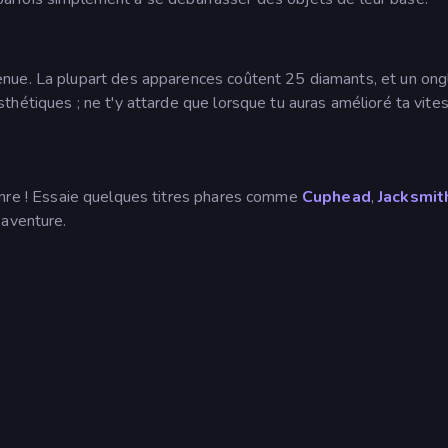
nue. La plupart des apparences coûtent 25 diamants, et un ong
hétiques ; ne t'y attarde que lorsque tu auras amélioré ta vite
e ! Essaie quelques titres phares comme
Cuphead
,
Jacksmit
 aventure.