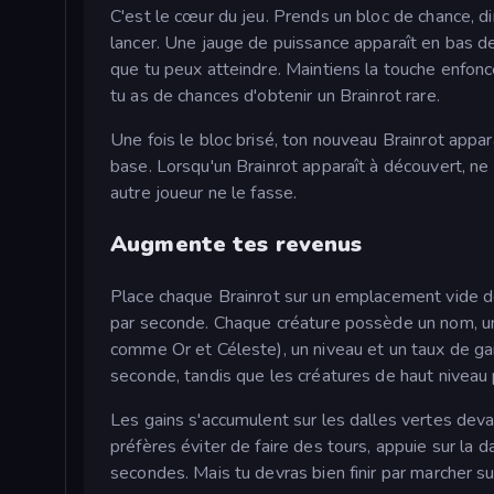
C'est le cœur du jeu. Prends un bloc de chance, d
lancer. Une jauge de puissance apparaît en bas de 
que tu peux atteindre. Maintiens la touche enfoncée
tu as de chances d'obtenir un Brainrot rare.
Une fois le bloc brisé, ton nouveau Brainrot appa
base. Lorsqu'un Brainrot apparaît à découvert, ne ta
autre joueur ne le fasse.
Augmente tes revenus
Place chaque Brainrot sur un emplacement vide 
par seconde. Chaque créature possède un nom, u
comme Or et Céleste), un niveau et un taux de g
seconde, tandis que les créatures de haut niveau 
Les gains s'accumulent sur les dalles vertes devan
préfères éviter de faire des tours, appuie sur la 
secondes. Mais tu devras bien finir par marcher sur