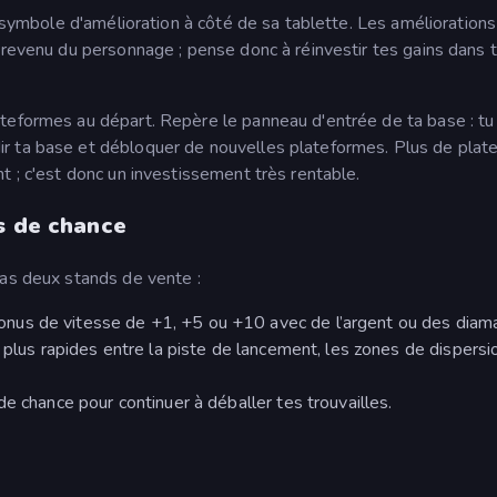
e symbole d'amélioration à côté de sa tablette. Les améliorations
 revenu du personnage ; pense donc à réinvestir tes gains dans 
teformes au départ. Repère le panneau d'entrée de ta base : tu
r ta base et débloquer de nouvelles plateformes. Plus de plat
t ; c'est donc un investissement très rentable.
s de chance
ras deux stands de vente :
onus de vitesse de +1, +5 ou +10 avec de l’argent ou des diam
 plus rapides entre la piste de lancement, les zones de dispersi
 de chance pour continuer à déballer tes trouvailles.