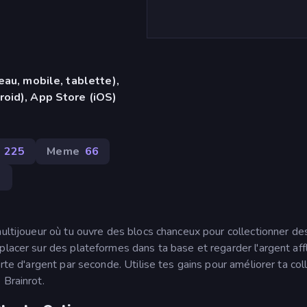
eau, mobile, tablette),
oid), App Store (iOS)
225
Meme
66
5
multijoueur où tu ouvre des blocs chanceux pour collectionner de
placer sur des plateformes dans ta base et regarder l'argent affl
rte d'argent par seconde. Utilise tes gains pour améliorer ta col
 Brainrot.