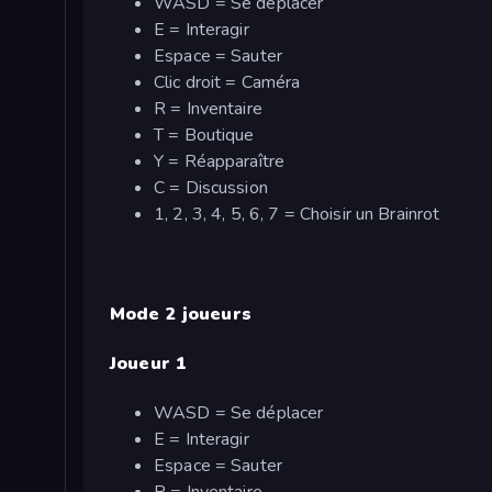
WASD = Se déplacer
E = Interagir
Espace = Sauter
Clic droit = Caméra
R = Inventaire
T = Boutique
Y = Réapparaître
C = Discussion
1, 2, 3, 4, 5, 6, 7 = Choisir un Brainrot
Mode 2 joueurs
Joueur 1
WASD = Se déplacer
E = Interagir
Espace = Sauter