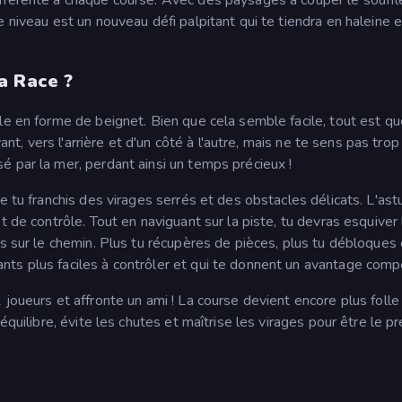
 niveau est un nouveau défi palpitant qui te tiendra en haleine e
a Race ?
le en forme de beignet. Bien que cela semble facile, tout est qu
ant, vers l'arrière et d'un côté à l'autre, mais ne te sens pas trop à
 par la mer, perdant ainsi un temps précieux !
e tu franchis des virages serrés et des obstacles délicats. L'ast
t de contrôle. Tout en naviguant sur la piste, tu devras esquiver
es sur le chemin. Plus tu récupères de pièces, plus tu débloques
s plus faciles à contrôler et qui te donnent un avantage compét
 joueurs et affronte un ami ! La course devient encore plus folle
équilibre, évite les chutes et maîtrise les virages pour être le p