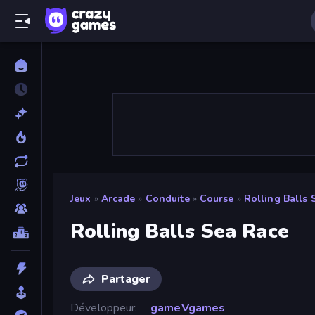
Jeux
»
Arcade
»
Conduite
»
Course
»
Rolling Balls 
Rolling Balls Sea Race
Partager
Développeur
gameVgames