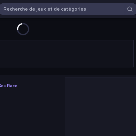
Sea Race