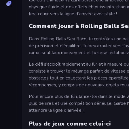
physique fluide et des effets éblouissants, chaque
fera courir vers la ligne d'arrivée avec style !
Comment jouer à Rolling Balls Se
Dans Rolling Balls Sea Race, tu contrôles une bal
de précision et d'équilibre. Tu peux rouler vers l'av
car un seul faux mouvement et tu seras éclaboussé
Le défi s'accroît rapidement au fur et à mesure qu
consiste à trouver le mélange parfait de vitesse e
obstacles tout en collectant les pièces éparpillé
récompenses, y compris de nouveaux objets roulant
Pour encore plus de fun, lance-toi dans le mode 2
plus de rires et une compétition sérieuse. Garde l'
atteindre la ligne d'arrivée !
Plus de jeux comme celui-ci