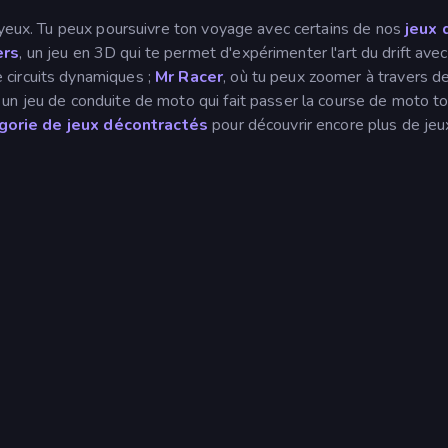
s yeux. Tu peux poursuivre ton voyage avec certains de nos
jeux 
ers
, un jeu en 3D qui te permet d'expérimenter l'art du drift ave
circuits dynamiques ;
Mr Racer
, où tu peux zoomer à travers d
, un jeu de conduite de moto qui fait passer la course de moto t
gorie de jeux décontractés
pour découvrir encore plus de jeu