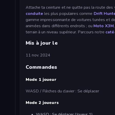
Attache ta ceinture et ne quitte pas la route de
conduite
les plus populaires comme
Drift Hunt
gamme impressionnante de voitures tunées et de 
animées dans différents endroits ; ou
Moto X3M
terrain à un niveau supérieur. Parcours notre
caté
Mis à jour le
11 nov. 2024
Commandes
Mode 1 joueur
WASD / Flèches du clavier : Se déplacer
Mode 2 joueurs
WASD : Se déplacer (Joueur 1)