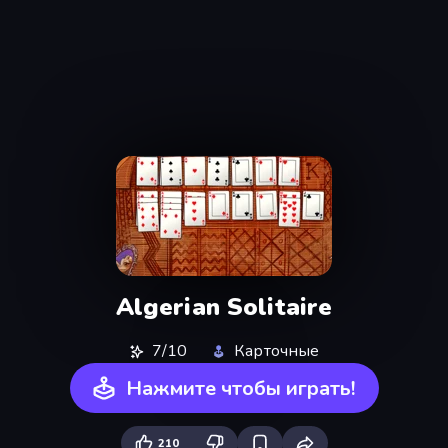
Algerian Solitaire
7/10
Карточные
Нажмите чтобы играть!
210