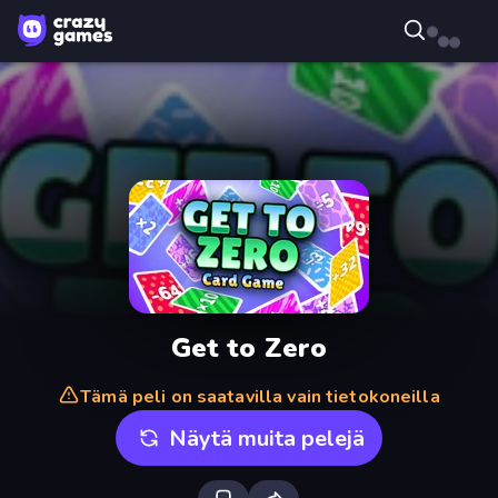
Get to Zero
Tämä peli on saatavilla vain tietokoneilla
Näytä muita pelejä