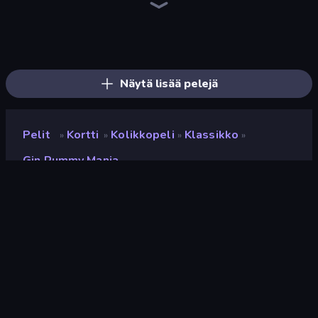
Ludo King
Four Colors
Disk Strike: Carrom Challenge
Chess Free
Spades
Tic Tac Toe Online
Domino Duel
Hearts: Classic
English Checkers Free
Las Vegas Poker
Chess Online Multiplayer
Ludo Club
Table Tower Online
Foono Online Multiplayer
8 Ball Pool
Snakes and Ladders
Domino Battle
Mancala Classic
Näytä lisää pelejä
Pelit
Kortti
Kolikkopeli
Klassikko
»
»
»
»
Gin Rummy Mania
Gin Rummy Mania
Luokitus
8,5
(
viimeisten 6 kuukauden perusteella
)
Julkaistu
huhtikuu 2026
Viimeksi päivitetty
toukokuu 2026
Pelimoottori
Cocos