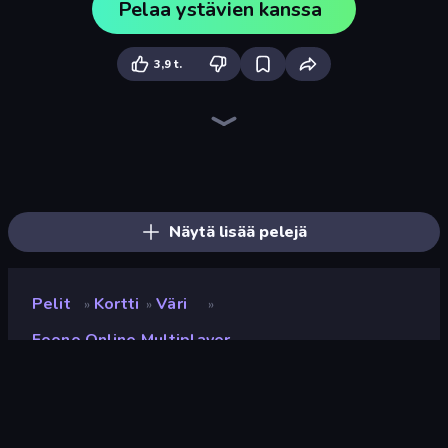
Pelaa ystävien kanssa
3,9 t.
Four Colors
Ludo King
Tic Tac Toe Online
Table Tower Online
Chess Free
Snakes and Ladders
Ludo Club
Chess Online Multiplayer
English Checkers Free
Mancala Classic
Domino Duel
Connect 4 Online Multiplayer
Sweety Ludo
Disk Strike: Carrom Challenge
Ludo Legend
Master Chess
Ludo Star League
Pizza Challenge
Näytä lisää pelejä
Pelit
Kortti
Väri
»
»
»
Foono Online Multiplayer
Foono Online Multiplayer