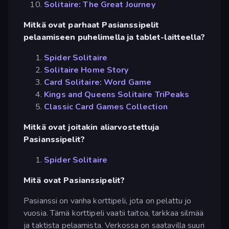
Solitaire: The Great Journey
Mitkä ovat parhaat Pasianssipelit
pelaamiseen puhelimella ja tablet-laitteella?
Spider Solitaire
Solitaire Home Story
Card Solitaire: Word Game
Kings and Queens Solitaire TriPeaks
Classic Card Games Collection
Mitkä ovat joitakin aliarvostettuja
Pasianssipelit?
Spider Solitaire
Mitä ovat Pasianssipelit?
Pasianssi on vanha korttipeli, jota on pelattu jo
vuosia. Tämä korttipeli vaatii taitoa, tarkkaa silmää
ja taktista pelaamista. Verkossa on saatavilla suuri