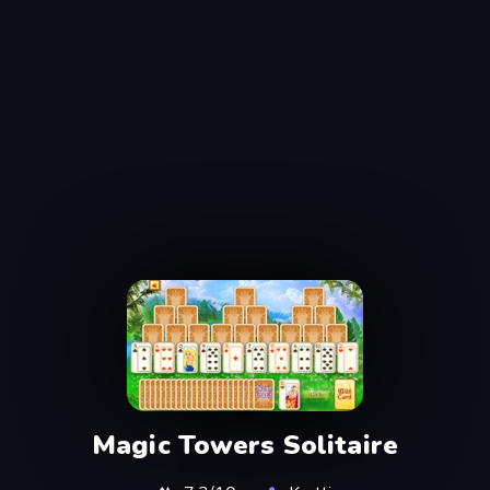
Magic Towers Solitaire