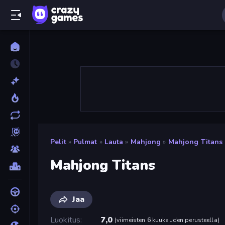
Pelit
»
Pulmat
»
Lauta
»
Mahjong
»
Mahjong Titans
Mahjong Titans
Jaa
Luokitus
7,0
(
viimeisten 6 kuukauden perusteella
)