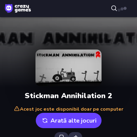
Stickman Annihilation 2
Acest joc este disponibil doar pe computer
Arată alte jocuri