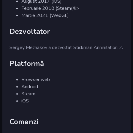
August 2017 (iOS)
Februarie 2018 (Steam(/li>
Martie 2021 (WebGL)
Dezvoltator
Sergey Mezhakov a dezvoltat Stickman Annihilation 2.
Platformă
Browser web
Android
Steam
iOS
Comenzi