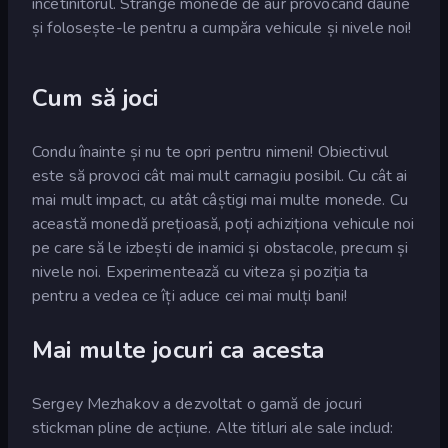
încetinitorul. Strânge monede de aur provocând daune
și folosește-le pentru a cumpăra vehicule și nivele noi!
Cum să joci
Condu înainte și nu te opri pentru nimeni! Obiectivul
este să provoci cât mai mult carnagiu posibil. Cu cât ai
mai mult impact, cu atât câștigi mai multe monede. Cu
această monedă prețioasă, poți achiziționa vehicule noi
pe care să le izbești de inamici și obstacole, precum și
nivele noi. Experimentează cu viteza și poziția ta
pentru a vedea ce îți aduce cei mai mulți bani!
Mai multe jocuri ca acesta
Sergey Mezhakov a dezvoltat o gamă de jocuri
stickman pline de acțiune. Alte titluri ale sale includ: