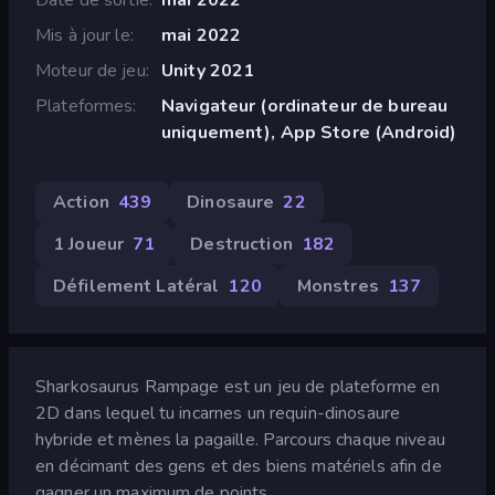
Mis à jour le
mai 2022
Moteur de jeu
Unity 2021
Plateformes
Navigateur (ordinateur de bureau
uniquement), App Store (Android)
Action
439
Dinosaure
22
1 Joueur
71
Destruction
182
Défilement Latéral
120
Monstres
137
Sharkosaurus Rampage est un jeu de plateforme en
2D dans lequel tu incarnes un requin-dinosaure
hybride et mènes la pagaille. Parcours chaque niveau
en décimant des gens et des biens matériels afin de
gagner un maximum de points.