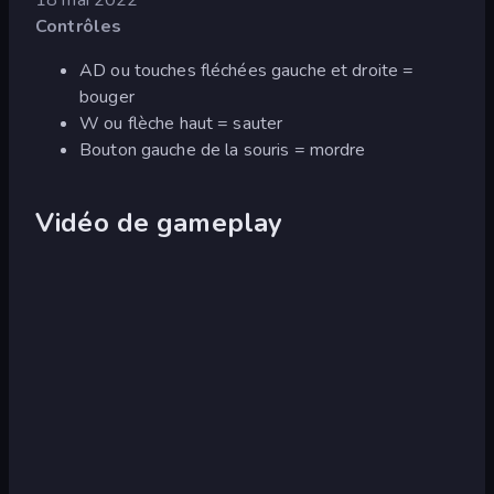
18 mai 2022
Contrôles
AD ou touches fléchées gauche et droite =
bouger
W ou flèche haut = sauter
Bouton gauche de la souris = mordre
Vidéo de gameplay