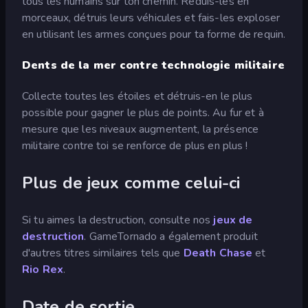
tous les humains sur ton chemin. Réduis-les en
morceaux, détruis leurs véhicules et fais-les exploser
en utilisant les armes conçues pour ta forme de requin.
Dents de la mer contre technologie militaire
Collecte toutes les étoiles et détruis-en le plus
possible pour gagner le plus de points. Au fur et à
mesure que les niveaux augmentent, la présence
militaire contre toi se renforce de plus en plus !
Plus de jeux comme celui-ci
Si tu aimes la destruction, consulte nos
jeux de
destruction
. GameTornado a également produit
d'autres titres similaires tels que
Death Chase
et
Rio Rex
.
Date de sortie