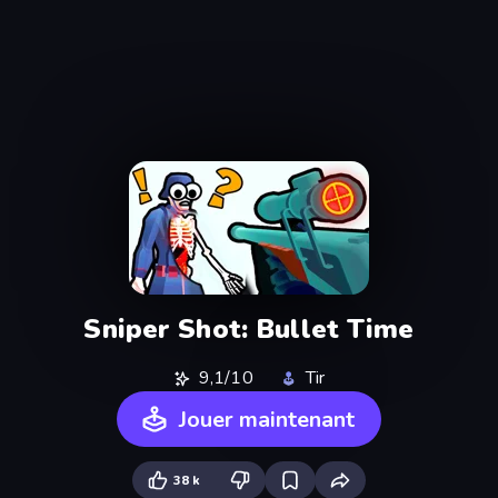
Sniper Shot: Bullet Time
9,1/10
Tir
Jouer maintenant
38 k