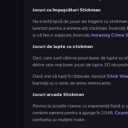
Jocuri cu împușcături Stickman
Nu există lipsă de jocuri de tragere cu stickman.
lunetist pentru a elimina alți stickman. Încercați
și să faci o explozie, încercați
Amazing Crime 
Jocuri de lupte cu stickman
Deci, care sunt câteva jocuri bune de lupte cu 
dintre cele mai bune jocuri de lupte 3D obișnuit
Dacă vrei să lupți în războaie, clasicul
Stick Wa
înarmați cu o serie de arme interesante.
Jocuri arcade Stickman
Revino la jocurile clasice cu experiență fizică și
combini oameni pentru a ajunge în 2048.
Count
confrunta cu mulțimi rivale.