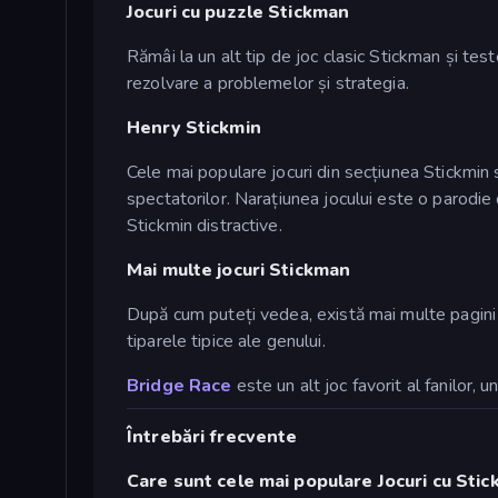
Jocuri cu puzzle Stickman
Rămâi la un alt tip de joc clasic Stickman și test
rezolvare a problemelor și strategia.
Henry Stickmin
Cele mai populare jocuri din secțiunea Stickmin
spectatorilor. Narațiunea jocului este o parodie 
Stickmin distractive.
Mai multe jocuri Stickman
După cum puteți vedea, există mai multe pagini cu
tiparele tipice ale genului.
Bridge Race
este un alt joc favorit al fanilor, u
Întrebări frecvente
Care sunt cele mai populare Jocuri cu Sti