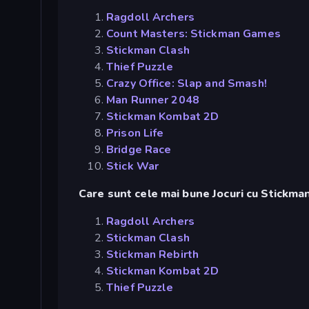
Ragdoll Archers
Count Masters: Stickman Games
Stickman Clash
Thief Puzzle
Crazy Office: Slap and Smash!
Man Runner 2048
Stickman Kombat 2D
Prison Life
Bridge Race
Stick War
Care sunt cele mai bune Jocuri cu Stickman
Ragdoll Archers
Stickman Clash
Stickman Rebirth
Stickman Kombat 2D
Thief Puzzle