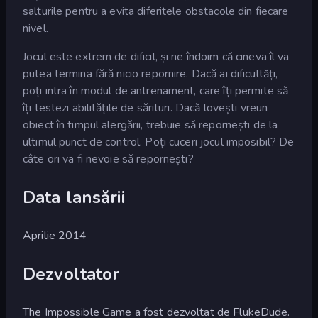
salturile pentru a evita diferitele obstacole din fiecare
nivel.
Jocul este extrem de dificil, și ne îndoim că cineva îl va
putea termina fără nicio repornire. Dacă ai dificultăți,
poți intra în modul de antrenament, care îți permite să
îți testezi abilitățile de sărituri. Dacă lovești vreun
obiect în timpul alergării, trebuie să repornești de la
ultimul punct de control. Poți cuceri jocul imposibil? De
câte ori va fi nevoie să repornești?
Data lansării
Aprilie 2014
Dezvoltator
The Impossible Game a fost dezvoltat de FlukeDude.