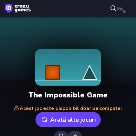
The Impossible Game
Acest joc este disponibil doar pe computer
Arată alte jocuri