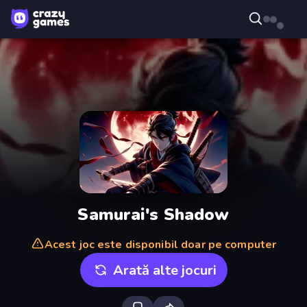
Samurai's Shadow
Acest joc este disponibil doar pe computer
Arată alte jocuri