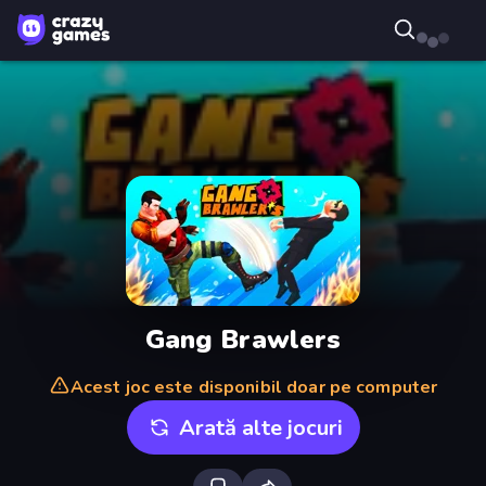
Gang Brawlers
Acest joc este disponibil doar pe computer
Arată alte jocuri