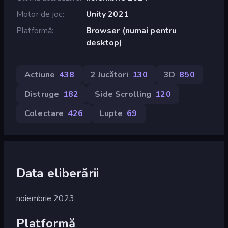
Motor de joc
Unity 2021
Platformă
Browser (numai pentru
desktop)
Actiune
438
2 Jucători
130
3D
850
Distruge
182
Side Scrolling
120
Colectare
426
Lupte
69
Data eliberării
noiembrie 2023
Platformă