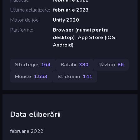
Ultima actualizare
februarie 2023
Motor de joc
Unity 2020
Platforme
Browser (numai pentru
desktop), App Store (iOS,
Android)
Strategie
164
Batalii
380
Război
86
Mouse
1.553
Stickman
141
Data eliberării
februarie 2022