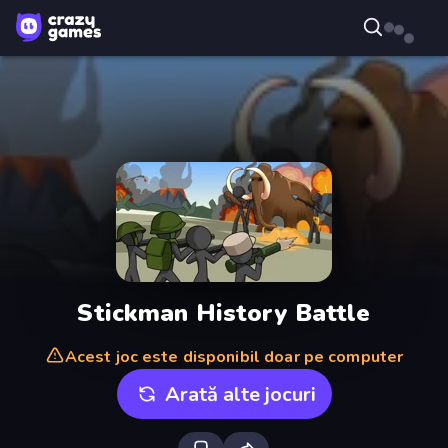
Stickman History Battle
Acest joc este disponibil doar pe computer
Arată alte jocuri