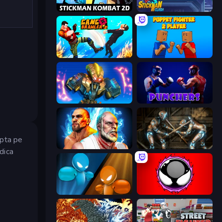
Stickman Kombat 2D
Stickman Clash
Gang Brawlers
Puppet Fighter 2 Player
Ultimate Robo Duel 3D
Punchers
upta pe
Fighter Legends Duo
Striker Dummies
idica
Drunken Boxing
Splatmans