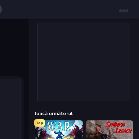
Joacă următorul
Top