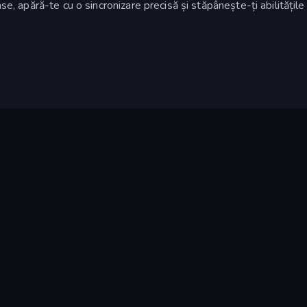
se, apără-te cu o sincronizare precisă și stăpânește-ți abilitățile