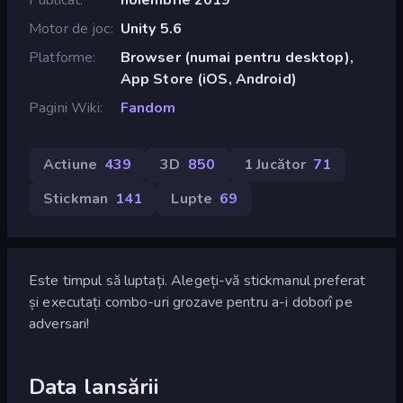
Motor de joc
Unity 5.6
Platforme
Browser (numai pentru desktop),
App Store (iOS, Android)
Pagini Wiki
Fandom
Actiune
439
3D
850
1 Jucător
71
Stickman
141
Lupte
69
Este timpul să luptați. Alegeți-vă stickmanul preferat
și executați combo-uri grozave pentru a-i doborî pe
adversari!
Data lansării