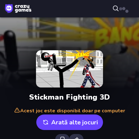
Stickman Fighting 3D
Acest joc este disponibil doar pe computer
Arată alte jocuri