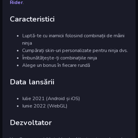
Rider
.
Caracteristici
Luptă-te cu inamicii folosind combinații de mâini
ninja
Cumpărați skin-uri personalizate pentru ninja dvs.
Îmbunătățește-ți combinațiile ninja
Alege un bonus în fiecare rundă
Data lansării
Iulie 2021 (Android și iOS)
Iunie 2022 (WebGL)
Dezvoltator