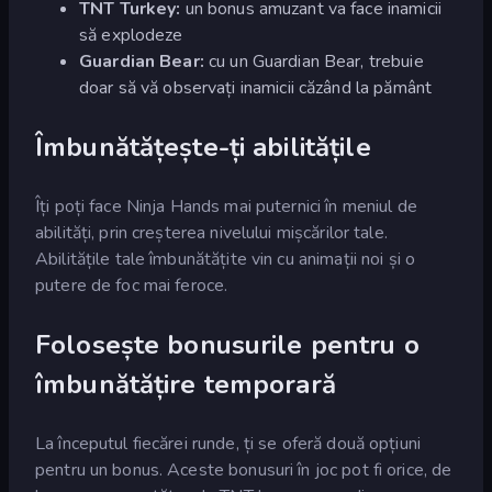
TNT Turkey:
un bonus amuzant va face inamicii
să explodeze
Guardian Bear:
cu un Guardian Bear, trebuie
doar să vă observați inamicii căzând la pământ
Îmbunătățește-ți abilitățile
Îți poți face Ninja Hands mai puternici în meniul de
abilități, prin creșterea nivelului mișcărilor tale.
Abilitățile tale îmbunătățite vin cu animații noi și o
putere de foc mai feroce.
Folosește bonusurile pentru o
îmbunătățire temporară
La începutul fiecărei runde, ți se oferă două opțiuni
pentru un bonus. Aceste bonusuri în joc pot fi orice, de