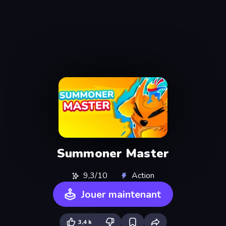
Summoner Master
9,3/10
Action
Jouer maintenant
3,4 k