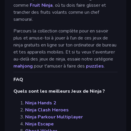
comme
Fruit Ninja
, où tu dois faire glisser et
trancher des fruits volants comme un chef
samouraï.
Parcours la collection complète pour en savoir
plus et amuse-toi à jouer à l'un de ces jeux de
ninja gratuits en ligne sur ton ordinateur de bureau
et tes appareils mobiles. Et si tu veux t'aventurer
au-delà des jeux de ninja, essaie notre catégorie
mahjong
pour t'amuser à faire des
puzzles
.
FAQ
Quels sont les meilleurs Jeux de Ninja ?
Ninja Hands 2
Ninja Clash Heroes
Ninja Parkour Multiplayer
Ninja Escape
Ghost Walker