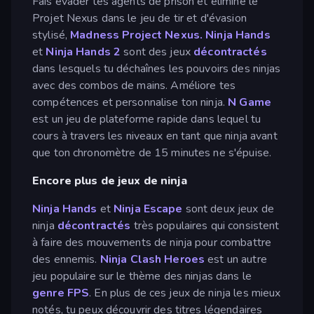
Fais évader tes agents de prison et élimine le
Projet Nexus dans le jeu de tir et d'évasion
stylisé,
Madness Project Nexus.
Ninja Hands
et
Ninja Hands 2
sont des jeux
décontractés
dans lesquels tu déchaînes les pouvoirs des ninjas
avec des combos de mains. Améliore tes
compétences et personnalise ton ninja.
N Game
est un jeu de plateforme rapide dans lequel tu
cours à travers les niveaux en tant que ninja avant
que ton chronomètre de 15 minutes ne s'épuise.
Encore plus de jeux de ninja
Ninja Hands
et
Ninja Escape
sont deux jeux de
ninja
décontractés
très populaires qui consistent
à faire des mouvements de ninja pour combattre
des ennemis.
Ninja Clash Heroes
est un autre
jeu populaire sur le thème des ninjas dans le
genre FPS
. En plus de ces jeux de ninja les mieux
notés, tu peux découvrir des titres légendaires