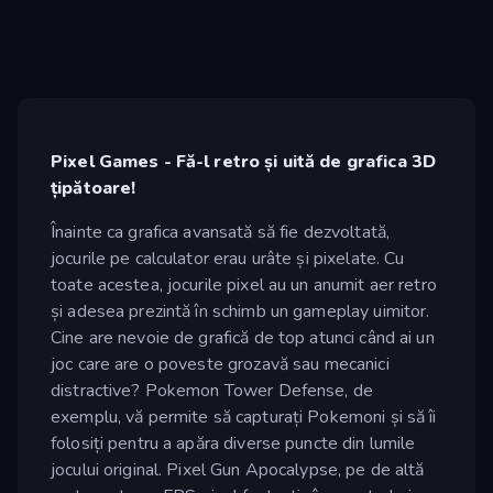
Pixel Games - Fă-l retro și uită de grafica 3D
țipătoare!
Înainte ca grafica avansată să fie dezvoltată,
jocurile pe calculator erau urâte și pixelate. Cu
toate acestea, jocurile pixel au un anumit aer retro
și adesea prezintă în schimb un gameplay uimitor.
Cine are nevoie de grafică de top atunci când ai un
joc care are o poveste grozavă sau mecanici
distractive? Pokemon Tower Defense, de
exemplu, vă permite să capturați Pokemoni și să îi
folosiți pentru a apăra diverse puncte din lumile
jocului original. Pixel Gun Apocalypse, pe de altă