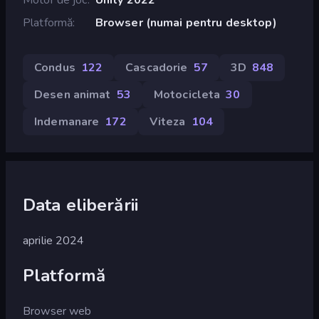
Platformă
Browser (numai pentru desktop)
Condus
122
Cascadorie
57
3D
848
Desen animat
53
Motocicleta
30
Indemanare
172
Viteza
104
Data eliberării
aprilie 2024
Platformă
Browser web