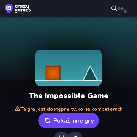
The Impossible Game
Ta gra jest dostępna tylko na komputerach
Pokaż inne gry