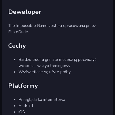
Deweloper
The Impossible Game została opracowana przez
FlukeDude.
Cechy
Bardzo trudna gra, ale możesz ją poćwiczyć,
wchodząc w tryb treningowy
Wyświetlane są użyte próby
Platformy
Przeglądarka internetowa
Android
iOS