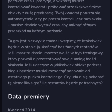
poczucie czasu i precyzję, a w której musisz
kontrolować kwadrat i próbować przeskakiwać różne
obiekty z dużą prędkością. Twój kwadrat porusza się
automatycznie, a ty po prostu kontrolujesz ruch skoku
- musisz idealnie wyczuć czas, aby uniknąć różnych
przeszkód na każdym poziomie.
Ta gra jest niezwykle trudna i wątpimy, że ktokolwiek
będzie w stanie ją ukończyć bez żadnych restartów.
Jeśli masz trudności, możesz wejść w tryb treningowy,
który pozwoli ci przetestować swoje umiejętności
skakania. Jeśli uderzysz w jakikolwiek obiekt podczas
biegu, będziesz musiał rozpocząć ponownie od
ostatniego punktu kontrolnego. Czy uda ci się pokonać
tę niemożliwą grę? Ile restartów będzie potrzebnych?
Data premiery
Kwiecień 2014