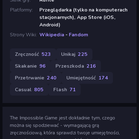
Platformy
Przeglądarka (tylko na komputerach
stacjonarnych), App Store (iOS,
Android)
Strony Wiki
Wikipedia
-
Fandom
Zręczność
523
Unikaj
225
Skakanie
96
Przeszkoda
216
Przetrwanie
240
Umiejętność
174
Casual
805
Flash
71
The Impossible Game jest dokładnie tym, czego
można się spodziewać - wymagającą grą
zręcznościową, która sprawdzi twoje umiejętności,