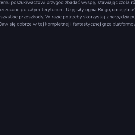
szemu poszukiwaczowi przygód zbadać wyspę, stawiając czoła r
zrzucone po całym terytorium. Użyj siły ognia Ringo, umiejętnoś
szystkie przeszkody. W razie potrzeby skorzystaj z narzędzia 
aw się dobrze w tej kompletnej i fantastycznej grze platformo