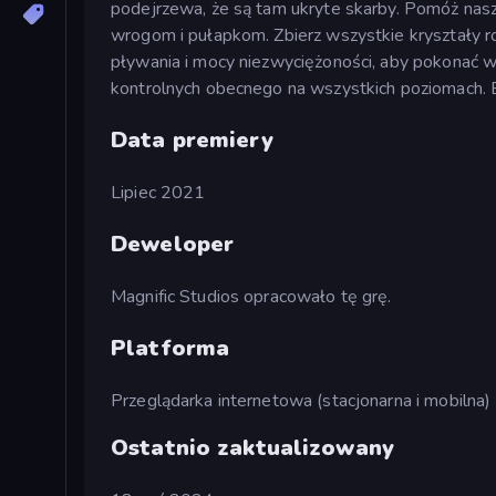
podejrzewa, że są tam ukryte skarby. Pomóż na
wrogom i pułapkom. Zbierz wszystkie kryształy ro
pływania i mocy niezwyciężoności, aby pokonać w
kontrolnych obecnego na wszystkich poziomach. B
Data premiery
Lipiec 2021
Deweloper
Magnific Studios opracowało tę grę.
Platforma
Przeglądarka internetowa (stacjonarna i mobilna)
Ostatnio zaktualizowany