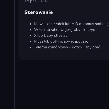
18 paź 2024
Sterowanie
Klawisze strzałek lub A,D do poruszania się
W lub strzałka w górę, aby skoczyć
X lub J, aby strzelać
Mysz lub dotknij, aby rozpocząć
Telefon komórkowy - dotknij, aby grać