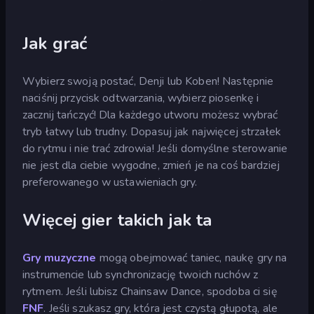
Jak grać
Wybierz swoją postać, Denji lub Koben! Następnie
naciśnij przycisk odtwarzania, wybierz piosenkę i
zacznij tańczyć! Dla każdego utworu możesz wybrać
tryb łatwy lub trudny. Dopasuj jak najwięcej strzałek
do rytmu i nie trać zdrowia! Jeśli domyślne sterowanie
nie jest dla ciebie wygodne, zmień je na coś bardziej
preferowanego w ustawieniach gry.
Więcej gier takich jak ta
Gry muzyczne
mogą obejmować taniec, naukę gry na
instrumencie lub synchronizację twoich ruchów z
rytmem. Jeśli lubisz Chainsaw Dance, spodoba ci się
FNF
. Jeśli szukasz gry, która jest czystą głupotą, ale