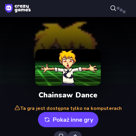
Chainsaw Dance
Ta gra jest dostępna tylko na komputerach
Pokaż inne gry