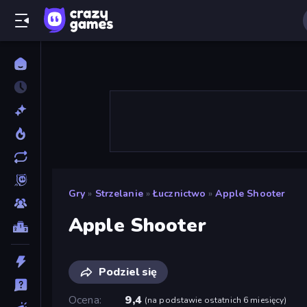
Gry
»
Strzelanie
»
Łucznictwo
»
Apple Shooter
Apple Shooter
Podziel się
Ocena
9,4
(
na podstawie ostatnich 6 miesięcy
)