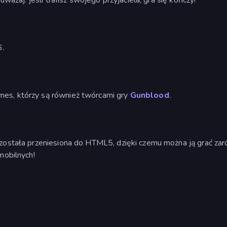
.
es, którzy są również twórcami gry
Gunblood
.
 została przeniesiona do HTML5, dzięki czemu można ją grać za
mobilnych!