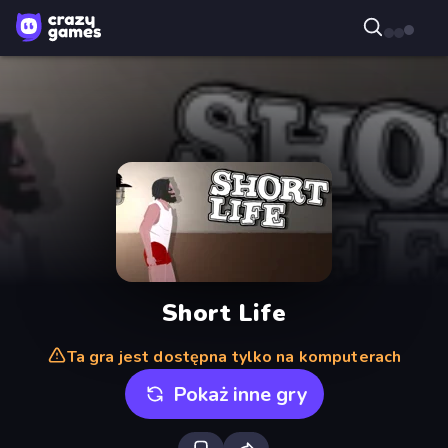
Short Life
Ta gra jest dostępna tylko na komputerach
Pokaż inne gry