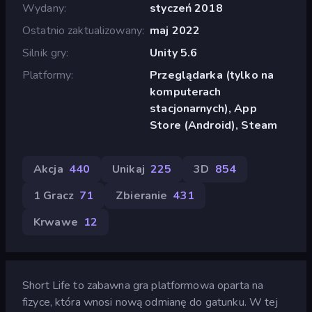
Wydany
styczeń 2018
Ostatnio zaktualizowany
maj 2022
Silnik gry
Unity 5.6
Platformy
Przeglądarka (tylko na
komputerach
stacjonarnych), App
Store (Android), Steam
Akcja
440
Unikaj
225
3D
854
1 Gracz
71
Zbieranie
431
Krwawe
12
Short Life to zabawna gra platformowa oparta na
fizyce, która wnosi nową odmianę do gatunku. W tej