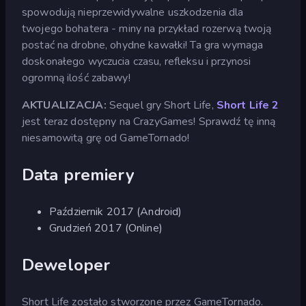
spowodują nieprzewidywalne uszkodzenia dla
twojego bohatera - miny na przykład rozerwą twoją
postać na drobne, ohydne kawałki! Ta gra wymaga
doskonałego wyczucia czasu, refleksu i przynosi
ogromną ilość zabawy!
AKTUALIZACJA:
Sequel gry Short Life,
Short Life 2
jest teraz dostępny na CrazyGames! Sprawdź tę inną
niesamowitą grę od GameTornado!
Data premiery
Październik 2017 (Android)
Grudzień 2017 (Online)
Deweloper
Short Life zostało stworzone przez GameTornado.