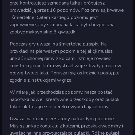
grze kontrolujesz szmacianą lalkę i próbujesz
prowadzić ją przez 16 poziomów. Poziomy są krwawe
i śmiertelne. Celem każdego poziomu jest
zapewnienie, aby szmaciana lalka była bezpieczna i
zdobyć maksymalne 3 gwiazdki.
Podczas gry uważaj na śmiertelne pułapki. Na
przykład, na pierwszym poziomie tej akcji musisz
unikać ruchomej ramy z kolcami. Istnieje również
konstrukcja rur, która wystrzeliwuje strzały prosto w
głowę twojej lalki. Poruszaj się ostrożnie i postępuj
zgodnie z instrukcjami w grze.
W miarę jak przechodzisz poziomy, nasza postać
napotyka nowe i kreatywne przeszkody oraz pułapki,
takie jak toczące się beczki i wybuchające miny.
Uważaj na różne przeszkody na każdym poziomie.
Musisz unikać kontaktu z kolcami, przeskakiwać miny i
uważać na inne przytłaczające pułapki. Różne pułapki