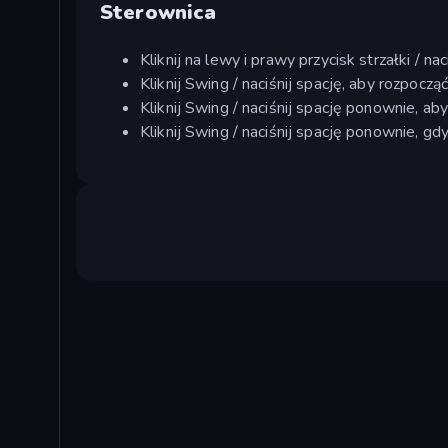
Sterownica
Kliknij na lewy i prawy przycisk strzałki / na
Kliknij Swing / naciśnij spację, aby rozpoczą
Kliknij Swing / naciśnij spację ponownie, a
Kliknij Swing / naciśnij spację ponownie, g