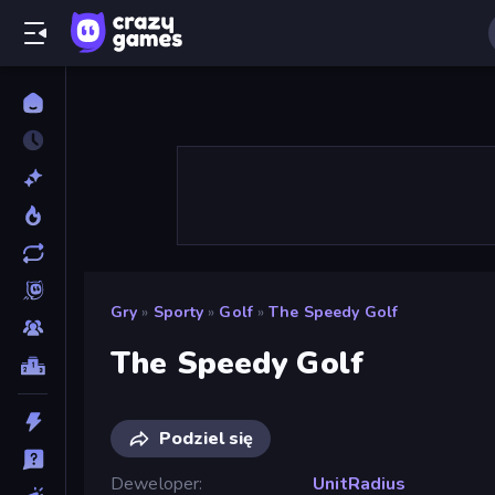
Gry
»
Sporty
»
Golf
»
The Speedy Golf
The Speedy Golf
Podziel się
Deweloper
UnitRadius