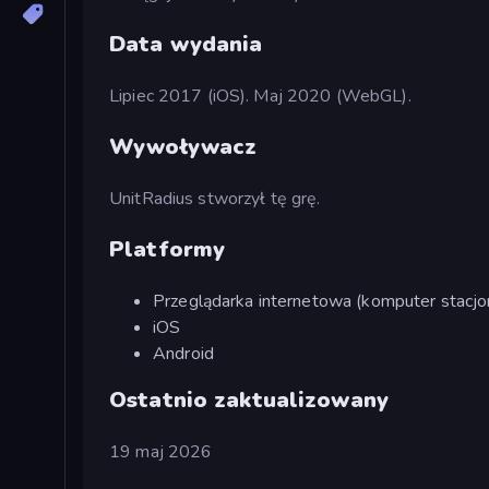
Data wydania
Lipiec 2017 (iOS). Maj 2020 (WebGL).
Wywoływacz
UnitRadius stworzył tę grę.
Platformy
Przeglądarka internetowa (komputer stacjon
iOS
Android
Ostatnio zaktualizowany
19 maj 2026