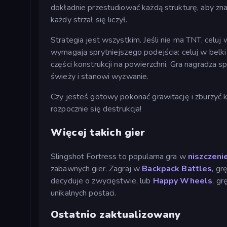
dokładnie przestudiować każdą strukturę, aby zna
każdy strzał się liczył.
Strategia jest wszystkim. Jeśli nie ma TNT, celu
wymagają sprytniejszego podejścia: celuj w belk
części konstrukcji na powierzchni. Gra nagradza s
świeży i stanowi wyzwanie.
Czy jesteś gotowy pokonać grawitację i zburzyć k
rozpocznie się destrukcja!
Więcej takich gier
Slingshot Fortress to popularna gra w
niszczeni
zabawnych gier. Zagraj w
Backpack Battles
, gr
decyduje o zwycięstwie, lub
Happy Wheels
, gr
unikalnych postaci.
Ostatnio zaktualizowany