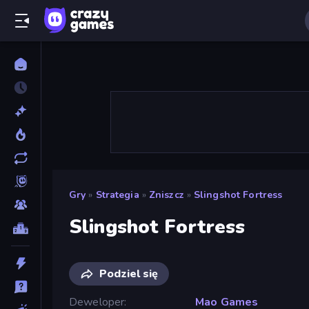
Gry
»
Strategia
»
Zniszcz
»
Slingshot Fortress
Slingshot Fortress
Podziel się
Deweloper
Mao Games