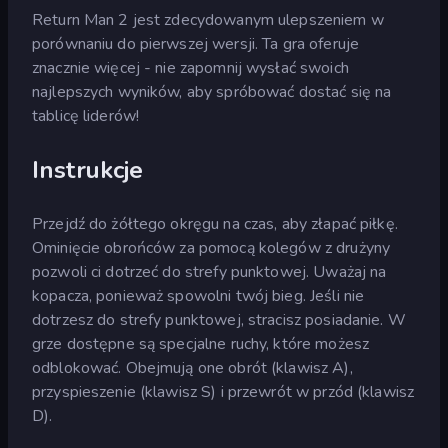
Return Man 2 jest zdecydowanym ulepszeniem w
porównaniu do pierwszej wersji. Ta gra oferuje
znacznie więcej - nie zapomnij wysłać swoich
najlepszych wyników, aby spróbować dostać się na
tablicę liderów!
Instrukcje
Przejdź do żółtego okręgu na czas, aby złapać piłkę.
Ominięcie obrońców za pomocą kolegów z drużyny
pozwoli ci dotrzeć do strefy punktowej. Uważaj na
kopacza, ponieważ spowolni twój bieg. Jeśli nie
dotrzesz do strefy punktowej, stracisz posiadanie. W
grze dostępne są specjalne ruchy, które możesz
odblokować. Obejmują one obrót (klawisz A),
przyspieszenie (klawisz S) i przewrót w przód (klawisz
D).