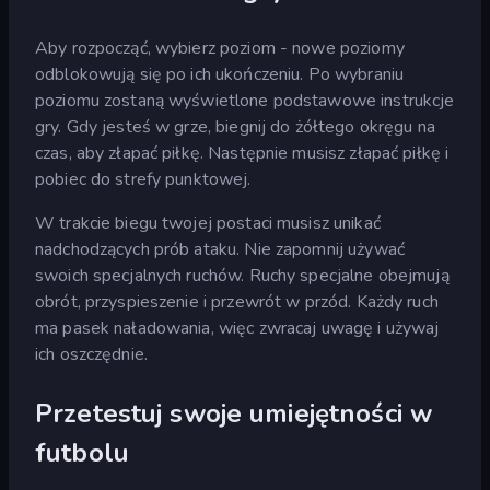
Aby rozpocząć, wybierz poziom - nowe poziomy
odblokowują się po ich ukończeniu. Po wybraniu
poziomu zostaną wyświetlone podstawowe instrukcje
gry. Gdy jesteś w grze, biegnij do żółtego okręgu na
czas, aby złapać piłkę. Następnie musisz złapać piłkę i
pobiec do strefy punktowej.
W trakcie biegu twojej postaci musisz unikać
nadchodzących prób ataku. Nie zapomnij używać
swoich specjalnych ruchów. Ruchy specjalne obejmują
obrót, przyspieszenie i przewrót w przód. Każdy ruch
ma pasek naładowania, więc zwracaj uwagę i używaj
ich oszczędnie.
Przetestuj swoje umiejętności w
futbolu