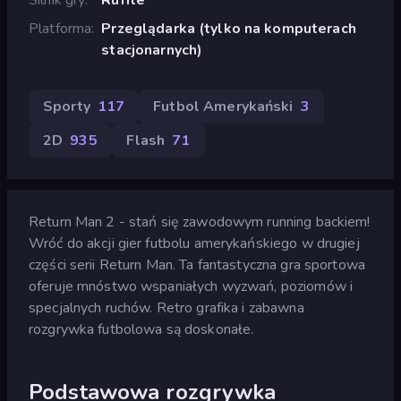
Platforma
Przeglądarka (tylko na komputerach
stacjonarnych)
Sporty
117
Futbol Amerykański
3
2D
935
Flash
71
Return Man 2 - stań się zawodowym running backiem!
Wróć do akcji gier futbolu amerykańskiego w drugiej
części serii Return Man. Ta fantastyczna gra sportowa
oferuje mnóstwo wspaniałych wyzwań, poziomów i
specjalnych ruchów. Retro grafika i zabawna
rozgrywka futbolowa są doskonałe.
Podstawowa rozgrywka