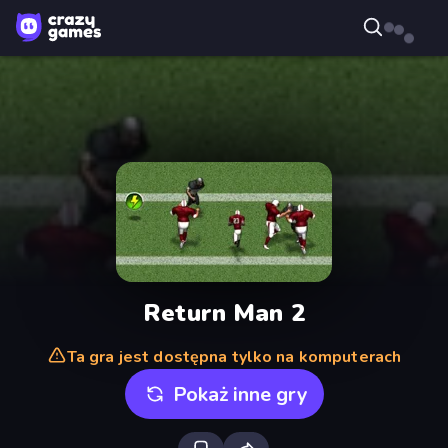
Return Man 2
Ta gra jest dostępna tylko na komputerach
Pokaż inne gry