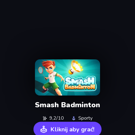
Smash Badminton
9,2/10
Sporty
Kliknij aby grać!