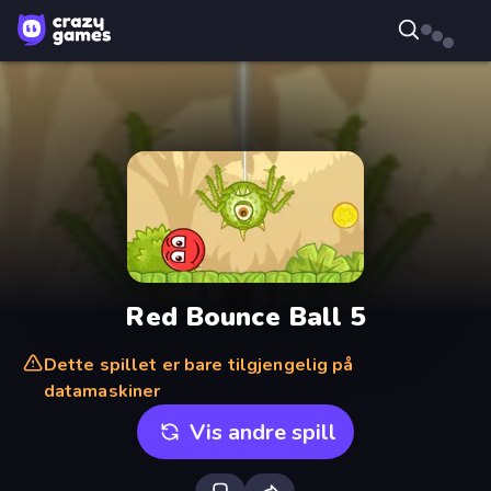
Red Bounce Ball 5
Dette spillet er bare tilgjengelig på
datamaskiner
Vis andre spill