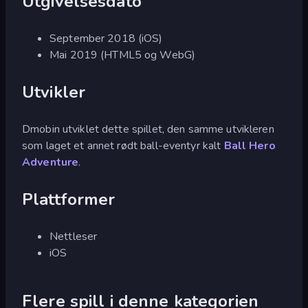
Utgivelsesdato
September 2018 (iOS)
Mai 2019 (HTML5 og WebG)
Utvikler
Dmobin utviklet dette spillet, den samme utvikleren
som laget et annet rødt ball-eventyr kalt
Ball Hero
Adventure
.
Plattformer
Nettleser
iOS
Flere spill i denne kategorien