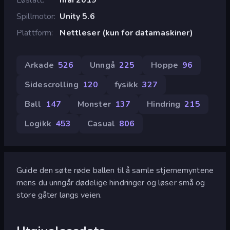
Spillmotor
Unity 5.6
Plattform
Nettleser (kun for datamaskiner)
Arkade
526
Unngå
225
Hoppe
96
Sidescrolling
120
fysikk
327
Ball
147
Monster
137
Hindring
215
Logikk
453
Casual
806
Guide den søte røde ballen til å samle stjernemyntene
mens du unngår dødelige hindringer og løser små og
store gåter langs veien.