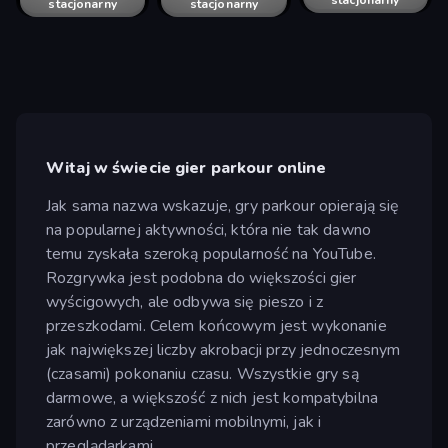
stacjonarny
stacjonarny
stacjonarny
stacjonarny
stacjonarny
Witaj w świecie gier parkour online
Jak sama nazwa wskazuje, gry parkour opierają się
na popularnej aktywności, która nie tak dawno
temu zyskała szeroką popularność na YouTube.
Rozgrywka jest podobna do większości gier
wyścigowych, ale odbywa się pieszo i z
przeszkodami. Celem końcowym jest wykonanie
jak największej liczby akrobacji przy jednoczesnym
(czasami) pokonaniu czasu. Wszystkie gry są
darmowe, a większość z nich jest kompatybilna
zarówno z urządzeniami mobilnymi, jak i
przeglądarkami.