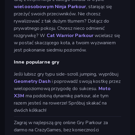
wieloosobowym Ninja Parkour
, starając się
przeżyć swoich przeciwników. Nie chcesz
rywalizować z tak dużym tłumem? Dołącz do
prywatnego pokoju. Chcesz nieco odmienić
rozgrywkę? W
Cat Warrior Parkour
wcielasz się
w postać skaczącego kota, a twoim wyzwaniem
jest pokonanie siedmiu poziomów.
Inne popularne gry
Jeśli lubisz gry typu side-scroll jumping, wypróbuj
Geometry Dash
i poprowadź swoją kostkę przez
wielopoziomową przygodę do sukcesu.
Moto
X3M
ma podobną dynamikę parkour, ale tym
razem jesteś na rowerze! Spróbuj skakać na
dwóch kółkach!
Zagraj w najlepszą grę online Gry Parkour za
darmo na CrazyGames, bez konieczności