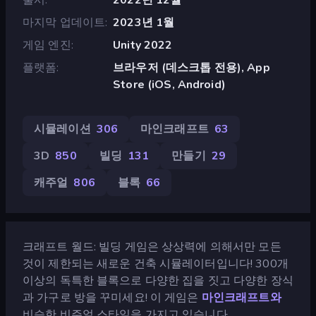
마지막 업데이트
2023년 1월
게임 엔진
Unity 2022
플랫폼
브라우저 (데스크톱 전용), App
Store (iOS, Android)
시뮬레이션
306
마인크래프트
63
3D
850
빌딩
131
만들기
29
캐주얼
806
블록
66
크래프트 월드: 빌딩 게임은 상상력에 의해서만 모든
것이 제한되는 새로운 건축 시뮬레이터입니다! 300개
이상의 독특한 블록으로 다양한 집을 짓고 다양한 장식
과 가구로 방을 꾸미세요! 이 게임은
마인크래프트와
비슷한 비주얼 스타일을 가지고 있습니다.