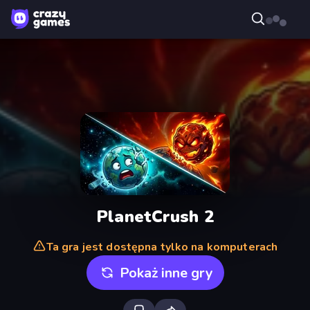
PlanetCrush 2
Ta gra jest dostępna tylko na komputerach
Pokaż inne gry