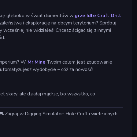
 się głęboko w świat diamentów w
grze Idle Craft Drill
zaleństwa i eksplorację na obcym terytorium? Spróbuj
wcześniej nie widziałeś! Chcesz ścigać się z innymi
ód.
o imperium? W
Mr Mine
Twoim celem jest zbudowanie
automatyzujesz wydobycie – cóż za nowość!
 skały, ale działaj mądrze, bo wszystko, co
 Zagraj w Digging Simulator: Hole Craft i wiele innych