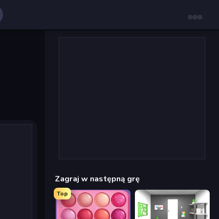
Zagraj w następną grę
Top