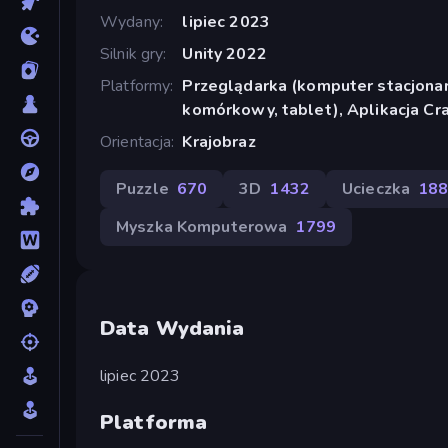
Wydany
lipiec 2023
Silnik gry
Unity 2022
Platformy
Przeglądarka (komputer stacjonar
komórkowy, tablet), Aplikacja C
Orientacja
Krajobraz
Puzzle
670
3D
1432
Ucieczka
18
Myszka Komputerowa
1799
Data Wydania
lipiec 2023
Platforma