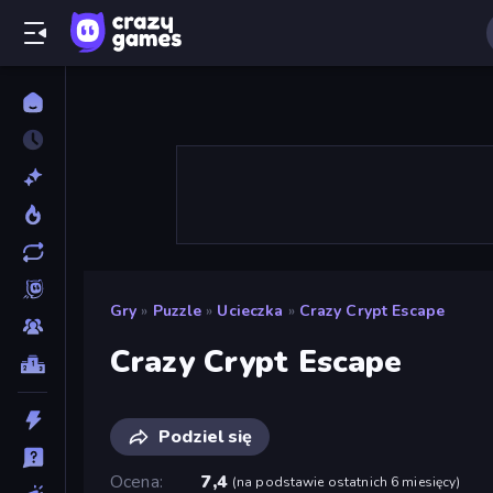
Gry
»
Puzzle
»
Ucieczka
»
Crazy Crypt Escape
Crazy Crypt Escape
Podziel się
Ocena
7,4
(
na podstawie ostatnich 6 miesięcy
)