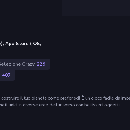
), App Store (iOS,
Selezione Crazy
229
487
i costruire il tuo pianeta come preferisci! È un gioco facile da imp
aneti unici in diverse aree dell'universo con bellissimi oggetti.