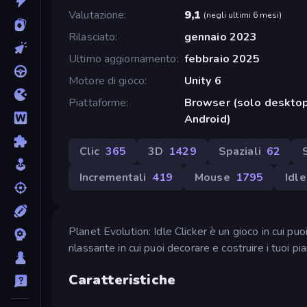
Valutazione
9,1
(
negli ultimi 6 mesi
)
Rilasciato
gennaio 2023
Ultimo aggiornamento
febbraio 2025
Motore di gioco
Unity 6
Piattaforme
Browser (solo desktop
Android)
Clic
365
3D
1429
Spaziali
62
Incrementali
419
Mouse
1795
Idle
Planet Evolution: Idle Clicker è un gioco in cui puo
rilassante in cui puoi decorare e costruire i tuoi pi
Caratteristiche