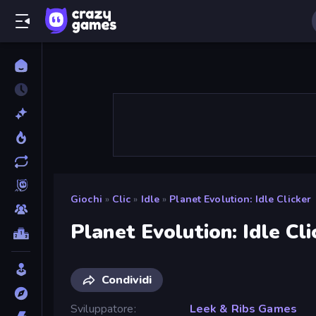
Giochi
»
Clic
»
Idle
»
Planet Evolution: Idle Clicker
Planet Evolution: Idle Cli
Condividi
Sviluppatore
Leek & Ribs Games