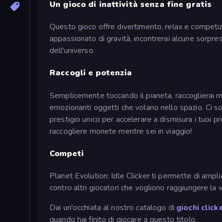
Un gioco di inattività senza fine gratis
Questo gioco offre divertimento, relax e competiz
appassionato di gravità, incontrerai alcune sorpre
dell'universo.
Raccogli e potenzia
Semplicemente toccando il pianeta, raccoglierai mo
emozionanti oggetti che volano nello spazio. Ci so
prestigio unico per accelerare a dismisura i tuoi pr
raccogliere monete mentre sei in viaggio!
Competi
Planet Evolution: Idle Clicker ti permette di ampli
contro altri giocatori che vogliono raggiungere la v
Dai un'occhiata al nostro catalogo di
giochi click
quando hai finito di giocare a questo titolo.