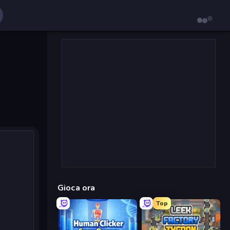
Gioca ora
Top