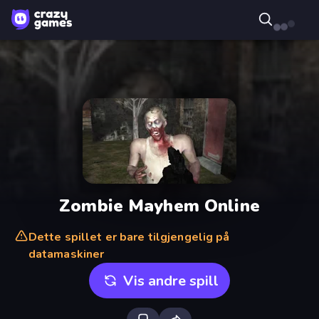
Zombie Mayhem Online
Dette spillet er bare tilgjengelig på
datamaskiner
Vis andre spill