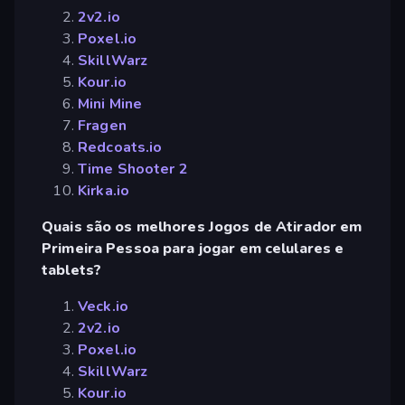
2v2.io
Poxel.io
SkillWarz
Kour.io
Mini Mine
Fragen
Redcoats.io
Time Shooter 2
Kirka.io
Quais são os melhores Jogos de Atirador em
Primeira Pessoa para jogar em celulares e
tablets?
Veck.io
2v2.io
Poxel.io
SkillWarz
Kour.io