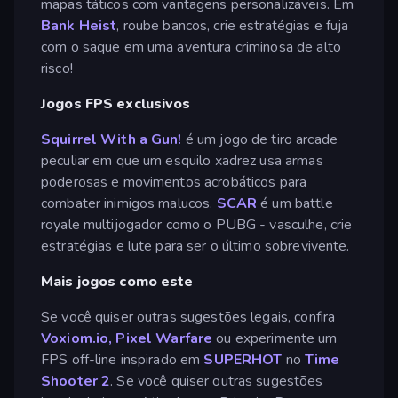
mapas táticos com vantagens personalizáveis. Em
Bank Heist
, roube bancos, crie estratégias e fuja
com o saque em uma aventura criminosa de alto
risco!
Jogos FPS exclusivos
Squirrel With a Gun!
é um jogo de tiro arcade
peculiar em que um esquilo xadrez usa armas
poderosas e movimentos acrobáticos para
combater inimigos malucos.
SCAR
é um battle
royale multijogador como o PUBG - vasculhe, crie
estratégias e lute para ser o último sobrevivente.
Mais jogos como este
Se você quiser outras sugestões legais, confira
Voxiom.io
,
Pixel Warfare
ou experimente um
FPS off-line inspirado em
SUPERHOT
no
Time
Shooter 2
. Se você quiser outras sugestões