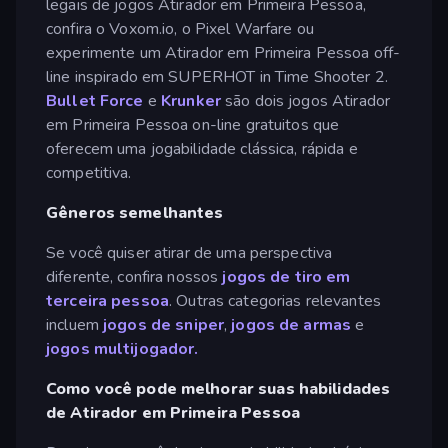
legais de jogos Atirador em Primeira Pessoa,
confira o Voxom.io, o Pixel Warfare ou
experimente um Atirador em Primeira Pessoa off-
line inspirado em SUPERHOT in Time Shooter 2.
Bullet Force
e
Krunker
são dois jogos Atirador
em Primeira Pessoa on-line gratuitos que
oferecem uma jogabilidade clássica, rápida e
competitiva.
Gêneros semelhantes
Se você quiser atirar de uma perspectiva
diferente, confira nossos
jogos de tiro em
terceira pessoa
. Outras categorias relevantes
incluem
jogos de sniper
,
jogos de armas
e
jogos multijogador.
Como você pode melhorar suas habilidades
de Atirador em Primeira Pessoa