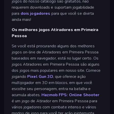
jogos do nosso catálogo são gratuitos, não
requerem downloads e suportam jogabilidade
para
dois jogadores
para que você se divirta
ainda mais!
Os melhores jogos Atiradores em Primeira
Pessoa
Se você está procurando alguns dos melhores
jogos on-line de Atiradores em Primeira Pessoa
baseados em navegador, está no lugar certo. Os
jogos Atiradores em Primeira Pessoa são alguns
dos jogos mais populares em nosso site. Comece
jogando
Pixel Gun 3D
, que oferece ação
multijogador em 3D em blocos, em que você
escolhe seu personagem, entra na batalha e
acumula abates.
Hazmob FPS: Online Shooter
é um jogo de Atirador em Primeira Pessoa para
vários jogadores com combate intenso e vários
modos de jogo para você ter ação ininterrupta.